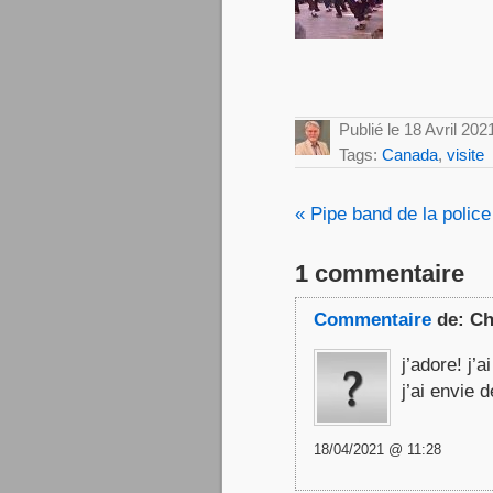
Publié le 18 Avril 202
Tags:
Canada
,
visite
« Pipe band de la polic
1 commentaire
Commentaire
de:
Ch
j’adore! j’
j’ai envie 
18/04/2021 @ 11:28