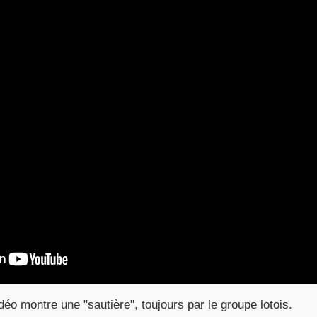
déo montre une "sautière", toujours par le groupe lotois.