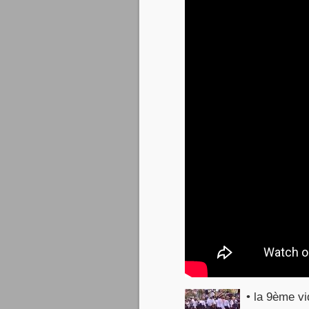
• la 9ème vi