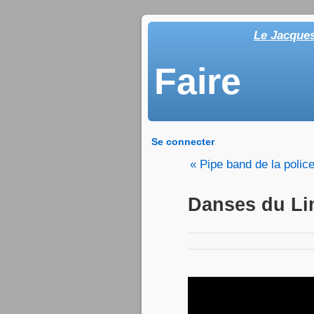
Le Jacque
Faire
Se connecter
« Pipe band de la polic
Danses du Li