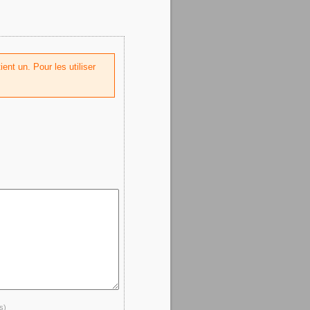
ent un. Pour les utiliser
s)