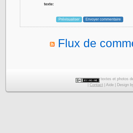
texte:
Flux de comme
textes et photos de
|
Contact
|
Aide
|
Design
b