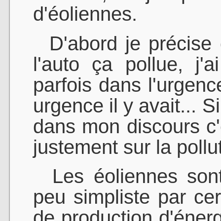
d'éoliennes.
D'abord je précise 
l'auto ça pollue, j'a
parfois dans l'urgence
urgence il y avait... 
dans mon discours c'
justement sur la pollu
Les éoliennes sont
peu simpliste par ce
de production d'énerg