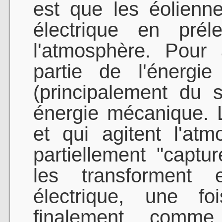
est que les éolienne
électrique en prél
l'atmosphère. Pour 
partie de l'énergi
(principalement du s
énergie mécanique. L
et qui agitent l'at
partiellement "captu
les transforment e
électrique, une fo
finalement, comme 