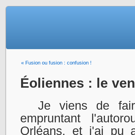
« Fusion ou fusion : confusion !
Éoliennes : le ven
Je viens de faire
empruntant l'autor
Orléans, et j'ai pu