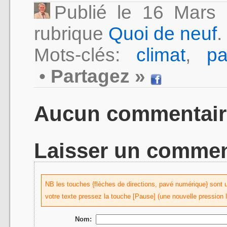
Publié le 16 Mar
rubrique
Quoi de neuf
.
Mots-clés:
climat
,
pa
•
Partagez »
Aucun commentair
Laisser un commen
NB les touches {flèches de directions, pavé numérique} sont uti
votre texte pressez la touche [Pause] (une nouvelle pression 
Nom: