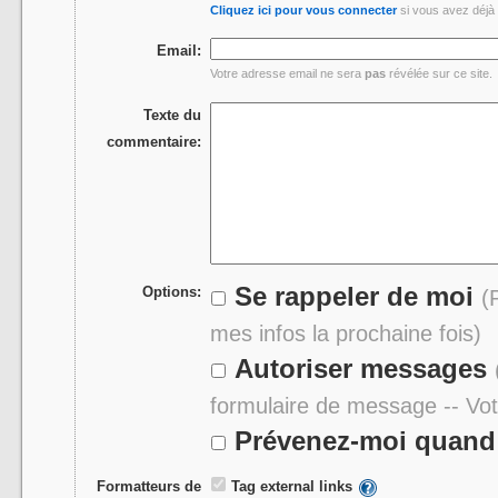
Cliquez ici pour vous connecter
si vous avez déjà 
Email:
Votre adresse email ne sera
pas
révélée sur ce site.
Texte du
commentaire:
Se rappeler de moi
Options:
(
mes infos la prochaine fois)
Autoriser messages
formulaire de message -- Vo
Prévenez-moi quand 
Formatteurs de
Tag external links