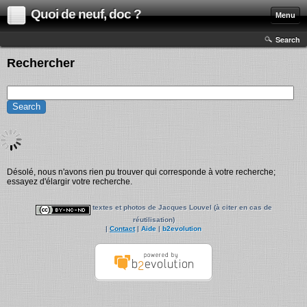
Quoi de neuf, doc ?
Menu
Search
Rechercher
Désolé, nous n'avons rien pu trouver qui corresponde à votre recherche;
essayez d'élargir votre recherche.
textes et photos de Jacques Louvel (à citer en cas de
réutilisation)
|
Contact
|
Aide
|
b2evolution