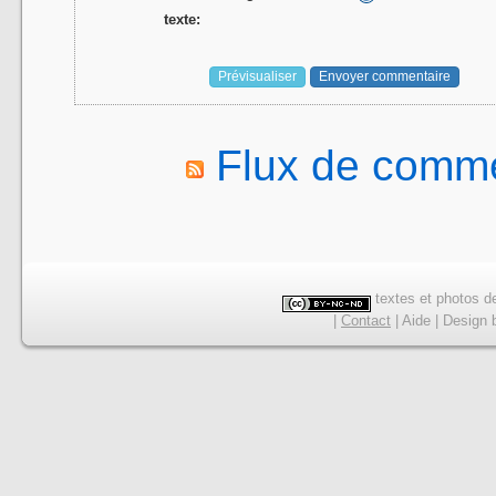
texte:
Flux de comme
textes et photos de
|
Contact
|
Aide
|
Design