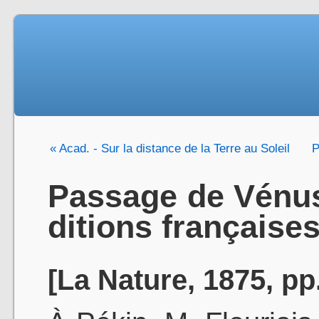
« Acad. - Sur la distance de la Terre au Soleil
P
Passage de Vénus
ditions françaises
[La Nature, 1875, pp