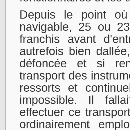
Depuis le point où
navigable, 25 ou 23
franchis avant d'en
autrefois bien dallée
défoncée et si rem
transport des instrum
ressorts et continu
impossible. Il fal
effectuer ce transp
ordinairement empl