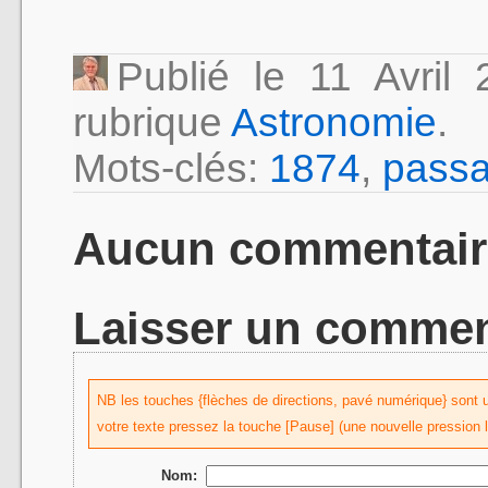
Publié le 11 Avri
rubrique
Astronomie
.
Mots-clés:
1874
,
pass
Aucun commentair
Laisser un commen
NB les touches {flèches de directions, pavé numérique} sont uti
votre texte pressez la touche [Pause] (une nouvelle pression 
Nom: