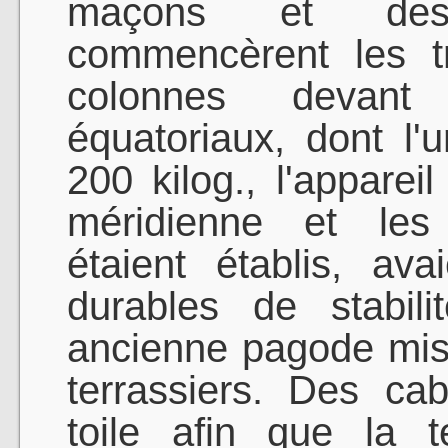
maçons et des 
commencèrent les t
colonnes devant
équatoriaux, dont l
200 kilog., l'appareil
méridienne et les 
étaient établis, ava
durables de stabil
ancienne pagode mise
terrassiers. Des c
toile afin que la t