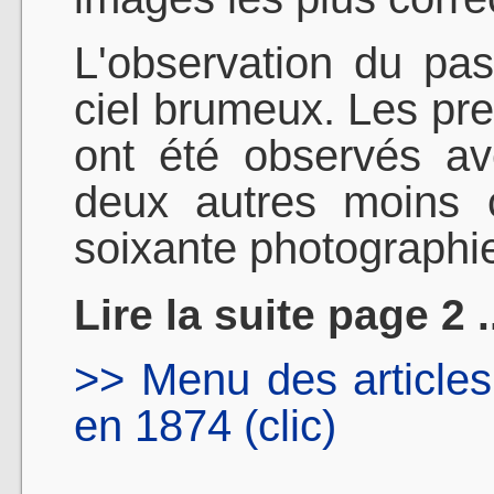
L'observation du pa
ciel brumeux. Les pr
ont été observés av
deux autres moins 
soixante photographi
Lire la suite page 2 .
>> Menu des article
en 1874 (clic)