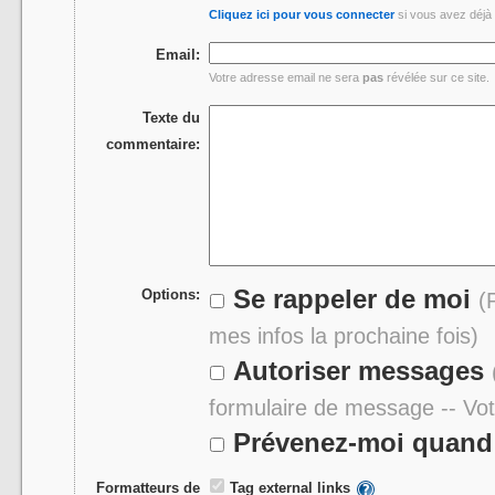
Cliquez ici pour vous connecter
si vous avez déjà 
Email:
Votre adresse email ne sera
pas
révélée sur ce site.
Texte du
commentaire:
Se rappeler de moi
Options:
(
mes infos la prochaine fois)
Autoriser messages
formulaire de message -- Vo
Prévenez-moi quand 
Formatteurs de
Tag external links