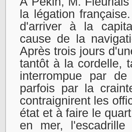
À Pékin, M. Fleuriais 
la légation française. 
d'arriver à la capi
cause de la navigat
Après trois jours d'un
tantôt à la cordelle, 
interrompue par de
parfois par la craint
contraignirent les off
état et à faire le qu
en mer, l'escadrille