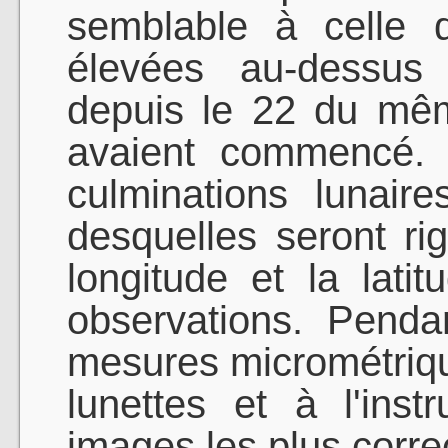
semblable à celle d
élevées au-dessus 
depuis le 22 du mêm
avaient commencé. 
culminations lunair
desquelles seront ri
longitude et la lati
observations. Pendan
mesures micrométriqu
lunettes et à l'inst
images les plus correc