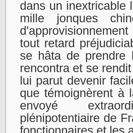
dans un inextricable l
mille jonques chin
d'approvisionnement 
tout retard préjudicia
se hâta de prendre l
rencontra et se rendit
lui parut devenir faci
que témoignèrent à l
envoyé extraor
plénipotentiaire de F
fonctionnaires et les 