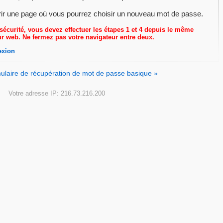
rir une page où vous pourrez choisir un nouveau mot de passe.
sécurité, vous devez effectuer les étapes 1 et 4 depuis le même
r web. Ne fermez pas votre navigateur entre deux.
exion
rmulaire de récupération de mot de passe basique »
Votre adresse IP: 216.73.216.200