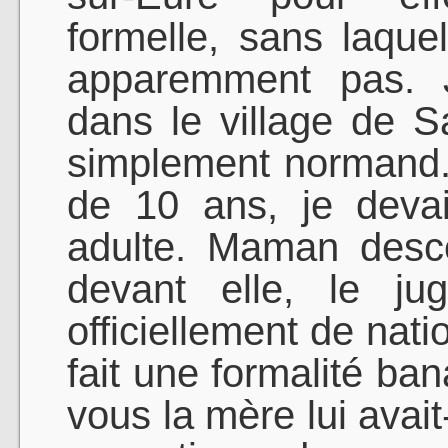
formelle, sans laque
apparemment pas. J
dans le village de Sa
simplement normand.
de 10 ans, je deva
adulte. Maman desce
devant elle, le j
officiellement de nati
fait une formalité ba
vous la mère lui avai