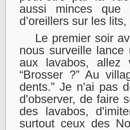
aussi minces que 
d’oreillers sur les lit
Le premier soir avan
nous surveille lance
aux lavabos, allez 
“Brosser ?” Au villa
dents.” Je n'ai pas 
d'observer, de faire 
des lavabos, d'imit
surtout ceux des No