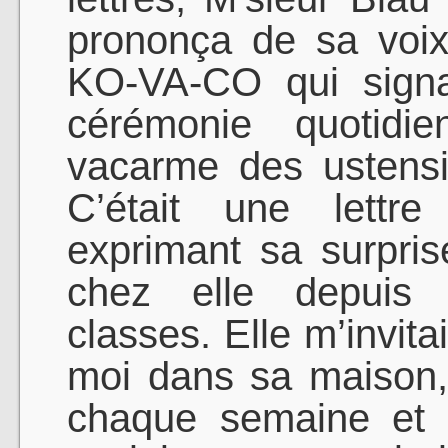
prononça de sa voix 
KO-VA-CO qui signa
cérémonie quotidie
vacarme des ustensi
C’était une lettr
exprimant sa surpri
chez elle depuis
classes. Elle m’invit
moi dans sa maison
chaque semaine et 