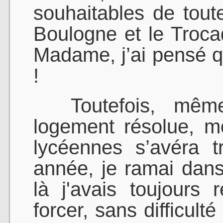
souhaitables de toute
Boulogne et le Trocad
Madame, j’ai pensé q
!
Toutefois, même
logement résolue, m
lycéennes s’avéra t
année, je ramai dans
là j'avais toujours
forcer, sans difficult