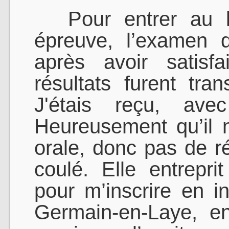
Pour entrer au lyc
épreuve, l’examen 
après avoir satisfa
résultats furent tr
J'étais reçu, ave
Heureusement qu’il n
orale, donc pas de ré
coulé. Elle entrepr
pour m’inscrire en i
Germain-en-Laye, en