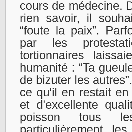
cours de médecine. De
rien savoir, il souha
“foute la paix”. Pa
par les protesta
tortionnaires laiss
humanité : “Ta gueule,
de bizuter les autres”
ce qu'il en restait en
et d'excellente qua
poisson tous les
particulièrement l