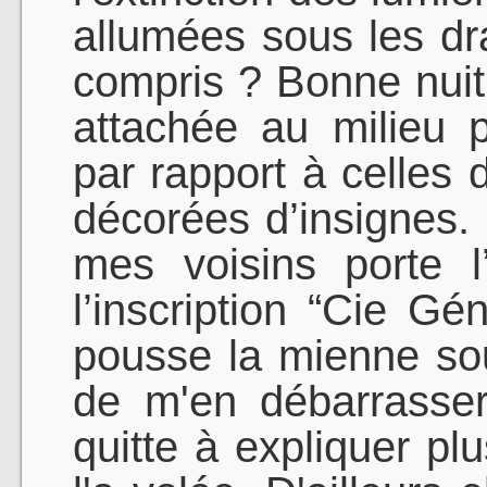
allumées sous les dra
compris ? Bonne nuit
attachée au milieu 
par rapport à celles 
décorées d’insignes.
mes voisins porte 
l’inscription “Cie Gé
pousse la mienne sous
de m'en débarrasser
quitte à expliquer p