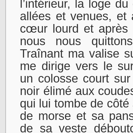
l’intérieur, la loge d
allées et venues, et 
cœur lourd et après
nous nous quitton
Traînant ma valise su
me dirige vers le sur
un colosse court sur
noir élimé aux coudes
qui lui tombe de côté 
de morse et sa pans
de sa veste débouto