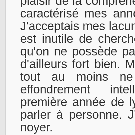
plaisir de la compréh
caractérisé mes ann
J'acceptais mes lacun
est inutile de cherc
qu'on ne possède pa
d'ailleurs fort bien. 
tout au moins ne
effondrement inte
première année de l
parler à personne. J
noyer.