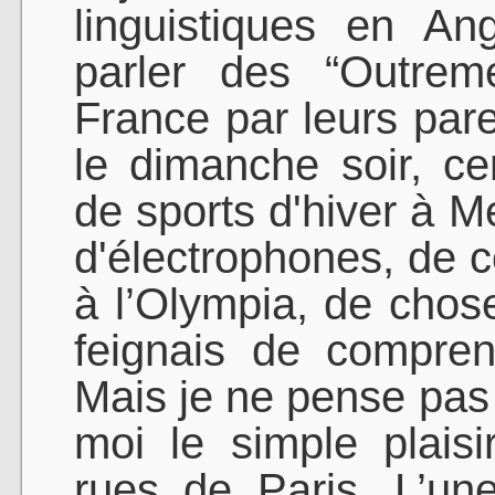
linguistiques en Ang
parler des “Outrem
France par leurs pare
le dimanche soir, cer
de sports d'hiver à M
d'électrophones, de 
à l’Olympia, de chos
feignais de comprend
Mais je ne pense pas
moi le simple plais
rues de Paris. L’u