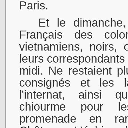
Paris.
Et le dimanche, c’
Français des colo
vietnamiens, noirs, 
leurs correspondants d
midi. Ne restaient p
consignés et les 
l'internat, ainsi 
chiourme pour l
promenade en ran