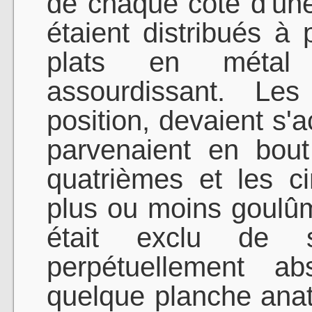
de chaque côté d'une
étaient distribués à 
plats en métal
assourdissant. Les
position, devaient s
parvenaient en bou
quatrièmes et les ci
plus ou moins goulûme
était exclu de 
perpétuellement a
quelque planche ana