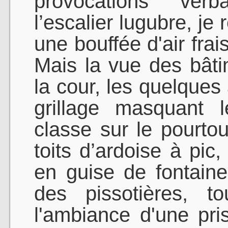
provocations verba
l’escalier lugubre, je
une bouffée d'air fra
Mais la vue des bâti
la cour, les quelques 
grillage masquant 
classe sur le pourto
toits d’ardoise à pic
en guise de fontaine 
des pissotières, t
l'ambiance d'une pri