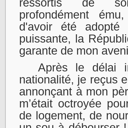
ressortis de s
profondément ému, 
d'avoir été adopté 
puissante, la Républi
garante de mon aveni
Après le délai i
nationalité, je reçus e
annonçant à mon pèr
m’était octroyée pour
de logement, de nourr
un sou à débourser !