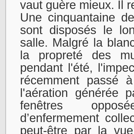
vaut guère mieux. Il 
Une cinquantaine de 
sont disposés le l
salle. Malgré la blan
la propreté des mu
pendant l'été, l'impe
récemment passé à 
l'aération générée p
fenêtres oppos
d’enfermement collec
peut-être par la vu