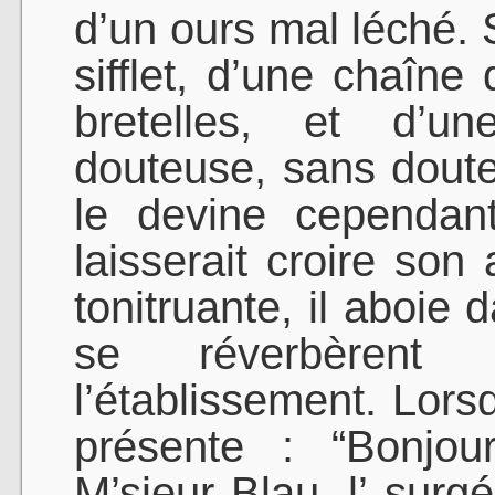
d’un ours mal léché. 
sifflet, d’une chaîne
bretelles, et d’u
douteuse, sans dout
le devine cependan
laisserait croire son
tonitruante, il aboie 
se réverbèrent
l’établissement. Lorsq
présente : “Bonjou
M’sieur Blau, l’ surgé