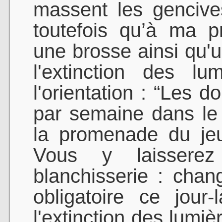
massent les gencive
toutefois qu’à ma pr
une brosse ainsi qu'u
l'extinction des lu
l'orientation : “Les d
par semaine dans le 
la promenade du jeu
Vous y laissere
blanchisserie : cha
obligatoire ce jour-
l'extinction des lumiè