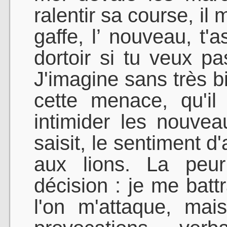
ralentir sa course, il
gaffe, l’ nouveau, t'a
dortoir si tu veux pas
J'imagine sans très 
cette menace, qu'il
intimider les nouve
saisit, le sentiment d
aux lions. La peur
décision : je me batt
l'on m'attaque, mai