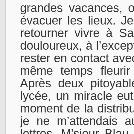
grandes vacances, où 
évacuer les lieux. J
retourner vivre à Sai
douloureux, à l’excep
rester en contact av
même temps fleurir
Après deux pitoyab
lycée, un miracle eut
moment de la distribu
je ne m’attendais 
lettres, M’sieur Blau