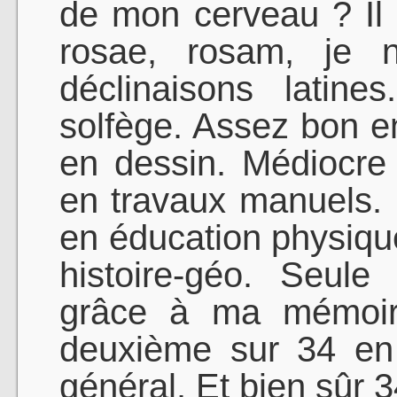
de mon cerveau ? Il 
rosae, rosam, je 
déclinaisons latine
solfège. Assez bon 
en dessin. Médiocre 
en travaux manuels. 
en éducation physiqu
histoire-géo. Seule 
grâce à ma mémoire
deuxième sur 34 en
général. Et bien sûr 