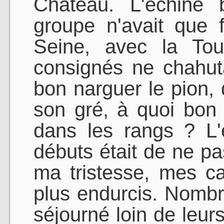
Château. L'échine 
groupe n'avait que 
Seine, avec la Tour
consignés ne chahut
bon narguer le pion, q
son gré, à quoi bon 
dans les rangs ? L'
débuts était de ne pa
ma tristesse, mes c
plus endurcis. Nombr
séjourné loin de leur