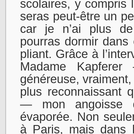
scolaires, y compris
seras peut-être un pe
car je n’ai plus d
pourras dormir dans c
pliant. Grâce à l’inte
Madame Kapferer 
généreuse, vraiment, à
plus reconnaissant qu
— mon angoisse d’ê
évaporée. Non seulem
à Paris, mais dans l