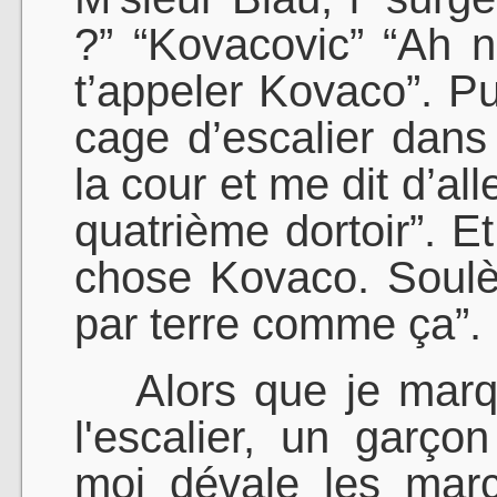
?” “Kovacovic” “Ah no
t’appeler Kovaco”. Pui
cage d’escalier dans 
la cour et me dit d’all
quatrième dortoir”. E
chose Kovaco. Soulèv
par terre comme ça”.
Alors que je marqu
l'escalier, un garç
moi dévale les marc