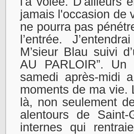
l'a volée. D'ailleurs 
jamais l'occasion de v
ne pourra pas pénétrer
l’entrée. J’entendr
M’sieur Blau suivi 
AU PARLOIR”. Un v
samedi après-midi a 
moments de ma vie. Le
là, non seulement de
alentours de Saint
internes qui rentrai