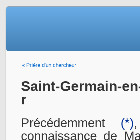
« Prière d'un chercheur
Saint-Germain-en
r
Précédemment
(*)
connaissance de Mad