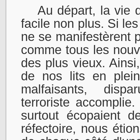
Au départ, la vie d
facile non plus. Si le
ne se manifestèrent pa
comme tous les nouv
des plus vieux. Ainsi,
de nos lits en plei
malfaisants, dispa
terroriste accomplie
surtout écopaient d
réfectoire, nous étio