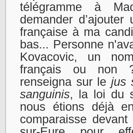
télégramme à Mad
demander d’ajouter un
française à ma candi
bas... Personne n'ava
Kovacovic, un nom 
français ou non 
renseigna sur le
jus 
sanguinis
, la loi du
nous étions déjà en 
comparaisse devant 
sur-Eure pour eff