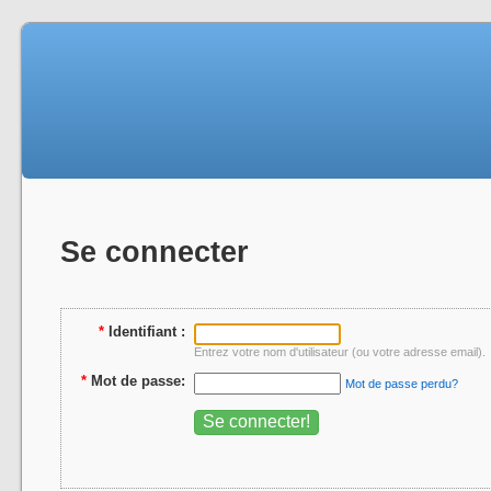
Se connecter
*
Identifiant :
Entrez votre nom d'utilisateur (ou votre adresse email).
*
Mot de passe:
Mot de passe perdu?