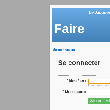
Le Jacque
Faire
Se connecter
Se connecter
*
Identifiant :
Entrez votre nom d
*
Mot de passe: