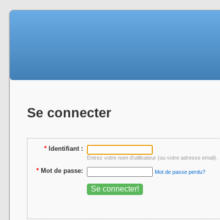
Se connecter
*
Identifiant :
Entrez votre nom d'utilisateur (ou votre adresse email).
*
Mot de passe:
Mot de passe perdu?