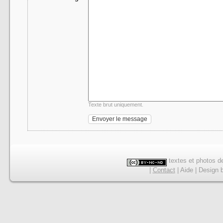
Texte brut uniquement.
textes et photos de
|
Contact
|
Aide
|
Design