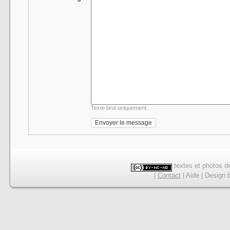
Texte brut uniquement.
textes et photos de
|
Contact
|
Aide
|
Design