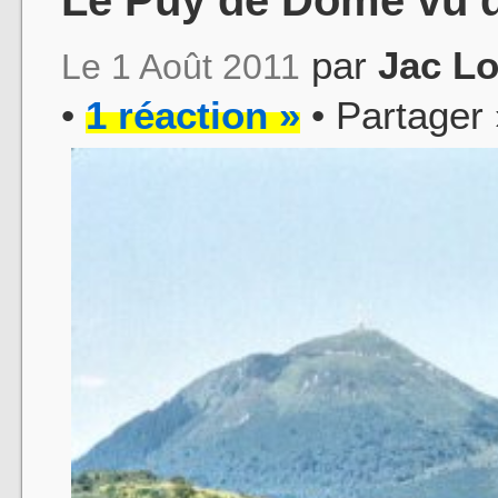
par
Jac L
Le 1 Août 2011
•
1 réaction »
• Partager