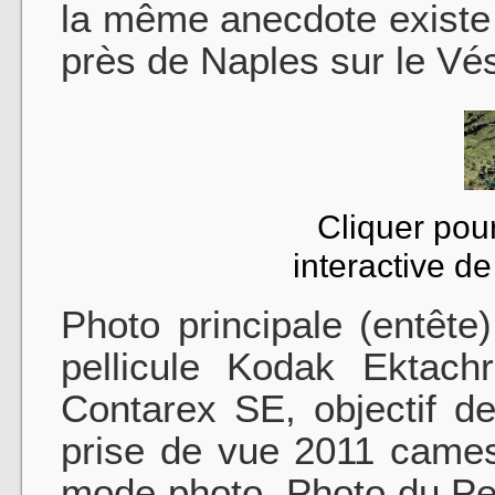
la même anecdote existe
près de Naples sur le Vé
Cliquer pour
interactive d
Photo principale (entête
pellicule Kodak Ektac
Contarex SE, objectif d
prise de vue 2011 cam
mode photo. Photo du Pe