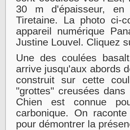
30 m d'épaisseur, en 
Tiretaine. La photo ci-
appareil numérique Pan
Justine Louvel. Cliquez su
Une des coulées basal
arrive jusqu'aux abords 
construit sur cette cou
"grottes" creusées dans 
Chien est connue po
carbonique. On raconte
pour démontrer la présenc