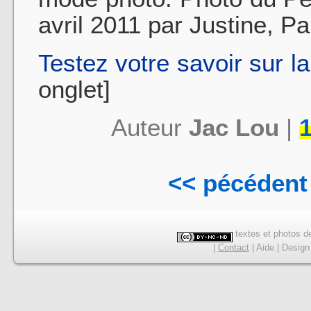
avril 2011 par Justine, 
Testez votre savoir sur l
onglet]
Auteur
Jac Lou
|
1
<< pécédent
textes et photos de
|
Contact
|
Aide
|
Design