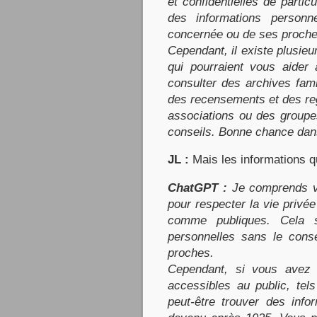
et confidentielles de partic
des informations personn
concernée ou de ses proche
Cependant, il existe plusie
qui pourraient vous aider
consulter des archives fam
des recensements et des re
associations ou des groupe
conseils. Bonne chance dan
JL :
Mais les informations q
ChatGPT :
Je comprends vo
pour respecter la vie privé
comme publiques. Cela si
personnelles sans le cons
proches.
Cependant, si vous avez
accessibles au public, te
peut-être trouver des info