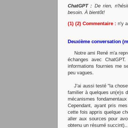
ChatGPT :
De rien, n'hési
besoin. À bientôt!
(1) (2) Commentaire :
n'y a
Deuxième conversation (mi
Notre ami René m'a reproc
échanges avec ChatGPT. L
informations fournies me s
peu vagues.
J'ai aussi testé "la chose" 
familier à quelques un(e)s 
mécanismes fondamentaux d
Cependant, ayant pris mes 
cette fois appris quelque ch
aller aux sources pour avoi
obtenu un résumé succint)..