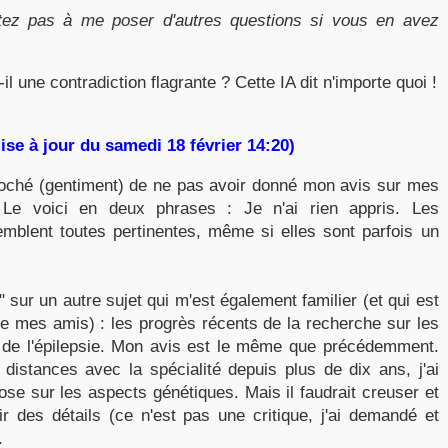
tez pas à me poser d'autres questions si vous en avez
-il une contradiction flagrante ? Cette IA dit n'importe quoi !
se à jour du samedi 18 février 14:20)
hé (gentiment) de ne pas avoir donné mon avis sur mes
e voici en deux phrases : Je n'ai rien appris. Les
emblent toutes pertinentes, même si elles sont parfois un
sur un autre sujet qui m'est également familier (et qui est
de mes amis) : les progrès récents de la recherche sur les
e l'épilepsie. Mon avis est le même que précédemment.
distances avec la spécialité depuis plus de dix ans, j'ai
ose sur les aspects génétiques. Mais il faudrait creuser et
r des détails (ce n'est pas une critique, j'ai demandé et
.