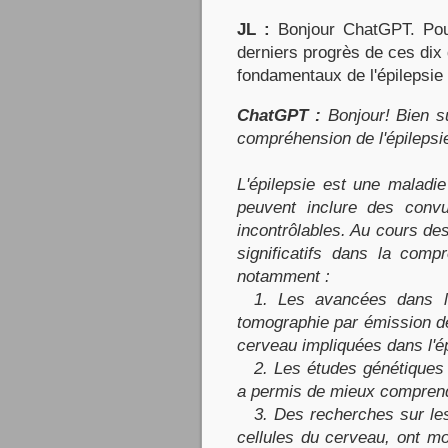
JL :
Bonjour ChatGPT. Pou
derniers progrès de ces di
fondamentaux de l'épilepsie
ChatGPT :
Bonjour! Bien s
compréhension de l'épilepsie
L'épilepsie est une maladi
peuvent inclure des conv
incontrôlables. Au cours de
significatifs dans la com
notamment :
1. Les avancées dans l'im
tomographie par émission d
cerveau impliquées dans l'ép
2. Les études génétiques on
a permis de mieux comprend
3. Des recherches sur les 
cellules du cerveau, ont 