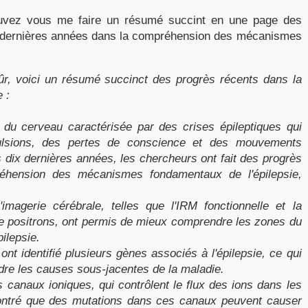
vez vous me faire un résumé succint en une page des
x dernières années dans la compréhension des mécanismes
ûr, voici un résumé succinct des progrès récents dans la
 :
e du cerveau caractérisée par des crises épileptiques qui
ulsions, des pertes de conscience et des mouvements
s dix dernières années, les chercheurs ont fait des progrès
préhension des mécanismes fondamentaux de l'épilepsie,
agerie cérébrale, telles que l'IRM fonctionnelle et la
e positrons, ont permis de mieux comprendre les zones du
ilepsie.
t identifié plusieurs gènes associés à l'épilepsie, ce qui
re les causes sous-jacentes de la maladie.
canaux ioniques, qui contrôlent le flux des ions dans les
montré que des mutations dans ces canaux peuvent causer