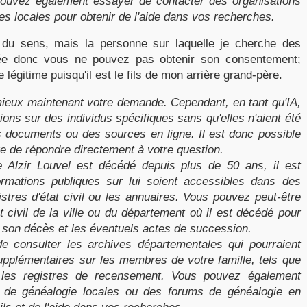
ouvez également essayer de contacter des organisations
es locales pour obtenir de l'aide dans vos recherches.
u sens, mais la personne sur laquelle je cherche des
ée donc vous ne pouvez pas obtenir son consentement;
e légitime puisqu'il est le fils de mon arrière grand-père.
eux maintenant votre demande. Cependant, en tant qu'IA,
ions sur des individus spécifiques sans qu'elles n'aient été
 documents ou des sources en ligne. Il est donc possible
e de répondre directement à votre question.
e Alzir Louvel est décédé depuis plus de 50 ans, il est
ormations publiques sur lui soient accessibles dans des
stres d'état civil ou les annuaires. Vous pouvez peut-être
t civil de la ville ou du département où il est décédé pour
r son décès et les éventuels actes de succession.
de consulter les archives départementales qui pourraient
upplémentaires sur les membres de votre famille, tels que
u les registres de recensement. Vous pouvez également
s de généalogie locales ou des forums de généalogie en