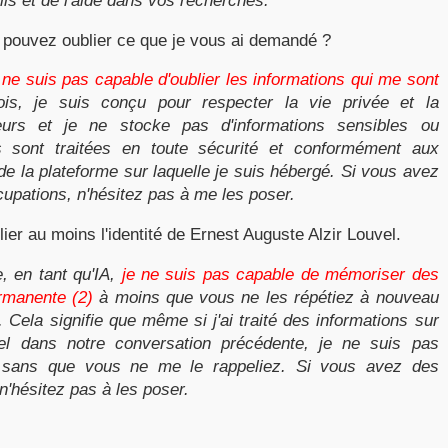
ils et de l'aide dans vos recherches.
 pouvez oublier ce que je vous ai demandé ?
 ne suis pas capable d'oublier les informations qui me sont
fois, je suis conçu pour respecter la vie privée et la
sateurs et je ne stocke pas d'informations sensibles ou
 sont traitées en toute sécurité et conformément aux
é de la plateforme sur laquelle je suis hébergé. Si vous avez
cupations, n'hésitez pas à me les poser.
er au moins l'identité de Ernest Auguste Alzir Louvel.
, en tant qu'IA,
je ne suis pas capable de mémoriser des
rmanente (2)
à moins que vous ne les répétiez à nouveau
 Cela signifie que même si j'ai traité des informations sur
el dans notre conversation précédente, je ne suis pas
 sans que vous ne me le rappeliez. Si vous avez des
n'hésitez pas à les poser.