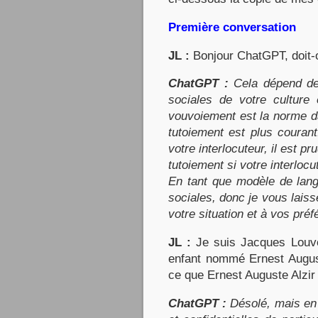
Première conversation
JL :
Bonjour ChatGPT, doit-o
ChatGPT :
Cela dépend de 
sociales de votre culture
vouvoiement est la norme da
tutoiement est plus couran
votre interlocuteur, il est
tutoiement si votre interlocu
En tant que modèle de lang
sociales, donc je vous laiss
votre situation et à vos pré
JL :
Je suis Jacques Louve
enfant nommé Ernest Augus
ce que Ernest Auguste Alzir
ChatGPT :
Désolé, mais en t