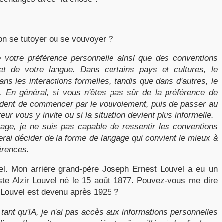
n se tutoyer ou se vouvoyer ?
votre préférence personnelle ainsi que des conventions
 et de votre langue. Dans certains pays et cultures, le
ns les interactions formelles, tandis que dans d'autres, le
t. En général, si vous n'êtes pas sûr de la préférence de
 prudent de commencer par le vouvoiement, puis de passer au
teur vous y invite ou si la situation devient plus informelle.
age, je ne suis pas capable de ressentir les conventions
erai décider de la forme de langage qui convient le mieux à
férences.
l. Mon arrière grand-père Joseph Ernest Louvel a eu un
te Alzir Louvel né le 15 août 1877. Pouvez-vous me dire
 Louvel est devenu après 1925 ?
ant qu'IA, je n'ai pas accès aux informations personnelles