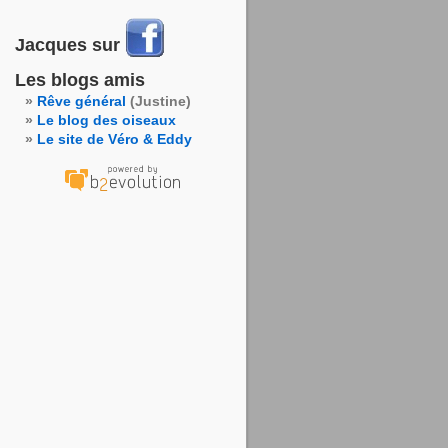
Jacques sur
Les blogs amis
Rêve général
(Justine)
Le blog des oiseaux
Le site de Véro & Eddy