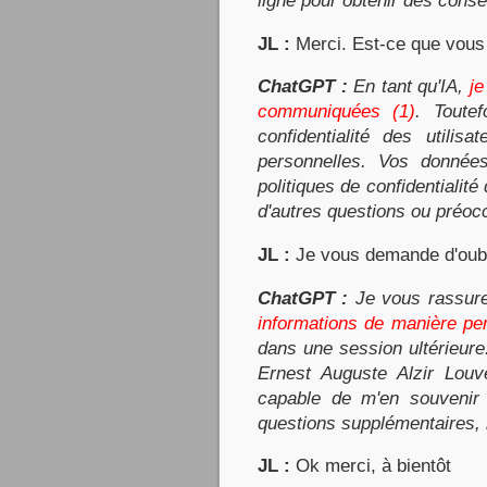
ligne pour obtenir des conse
JL :
Merci. Est-ce que vous
ChatGPT :
En tant qu'IA,
je
communiquées (1)
. Toute
confidentialité des utili
personnelles. Vos données
politiques de confidentialit
d'autres questions ou préoc
JL :
Je vous demande d'oubli
ChatGPT :
Je vous rassure
informations de manière pe
dans une session ultérieure.
Ernest Auguste Alzir Louv
capable de m'en souvenir
questions supplémentaires, 
JL :
Ok merci, à bientôt