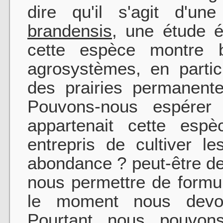
dire qu'il s'agit d'u
brandensis
, une étude é
cette espèce montre b
agrosystèmes, en parti­
des prairies permanente
Pouvons-nous espérer
appartenait cette esp
entrepris de cultiver l
abondance ? peut-être de
nous permettre de formu
le moment nous devon
Pourtant nous pouvons