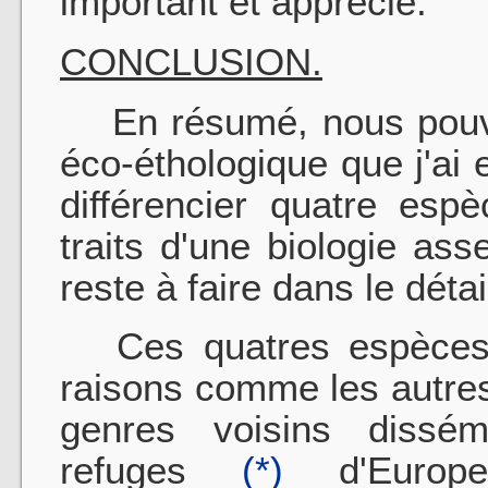
important et apprécié.
CONCLUSION.
En résumé, nous pouvon
éco-éthologique que j'ai
différencier quatre esp
traits d'une biologie a
reste à faire dans le détai
Ces quatres espèces 
raisons comme les autre
genres voisins dissé
refuges
(*)
d'Europe,