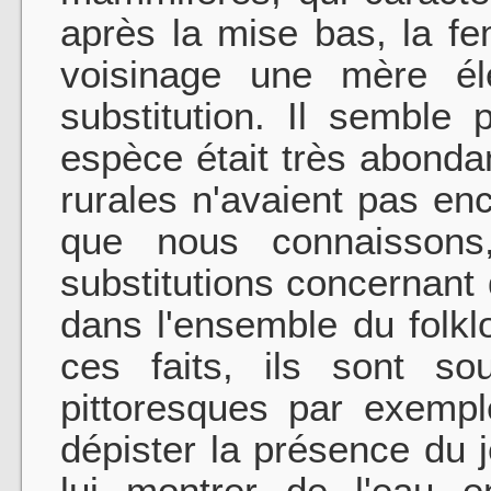
après la mise bas, la fe
voisinage une mère él
substitution. Il semble
espèce était très abonda
rurales n'avaient pas enc
que nous connaisson
substitutions concernan
dans l'ensemble du folk
ces faits, ils sont so
pittoresques par exemple
dépister la présence du 
lui montrer de l'eau e