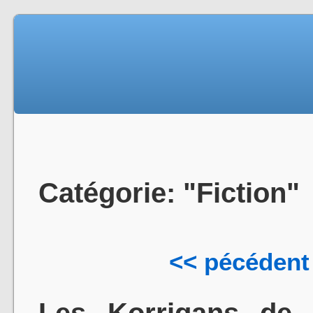
Catégorie: "Fiction"
<< pécédent
Les Korrigans de 