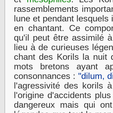
rassemblements important
lune et pendant lesquels
en chantant. Ce compor
qu'il peut être assimilé 
lieu à de curieuses lége
chant des Korils la nuit
mots bretons ayant a
consonnances :
"dilum, d
l'agressivité des korils
l'origine d'ac­cidents pl
dangereux mais qui ont 