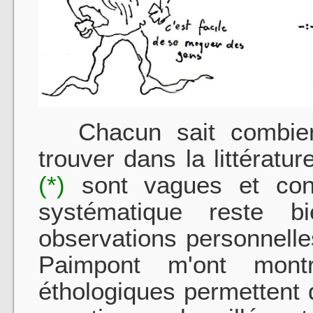
Chacun sait combien 
trouver dans la littératu
(*)
sont vagues et contr
systématique reste b
observations personnelle
Paimpont m'ont mont
éthologiques permettent 