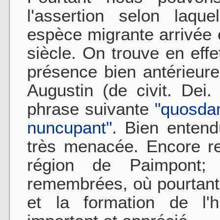
l'assertion selon laqu
espèce migrante arrivée
siècle. On trouve en eff
présence bien antérieur
Augustin (de civit. Dei
phrase suivante
"quosd
nuncupant"
. Bien enten
très menacée. Encore re
région de Paimpont; 
remembrées, où pour­tant 
et la formation de l