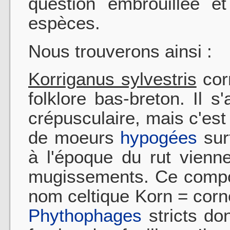
question embrouillée e
espèces.
Nous trouverons ainsi :
Korriganus sylvestris
cor
folklore bas-breton. Il 
crépusculaire, mais c'est
de moeurs
hypogées
sur
à l'époque du rut vienn
mugissements. Ce compor
nom celtique Korn = corn
Phythophages
stricts dont