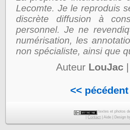
Lecomte. Je le reproduis 
discrète diffusion à c
personnel. Je ne revendi
numérisation, les annotatio
non spécialiste, ainsi que q
Auteur
LouJac
<< pécédent
textes et photos de
|
Contact
|
Aide
|
Design
b