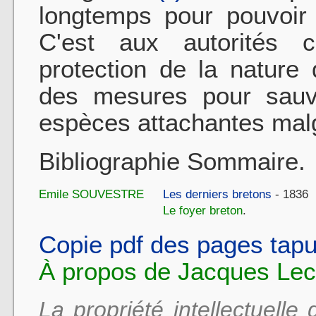
longtemps pour pouvoir 
C'est aux autorités 
protection de la nature q
des mesures pour sauve
espèces attachan­tes mal
Bibliographie Sommaire.
Emile SOUVESTRE
Les derniers bretons
- 1836
Le foyer breton
.
Copie pdf des pages tapus
À propos de Jacques Leco
La propriété intellectuelle