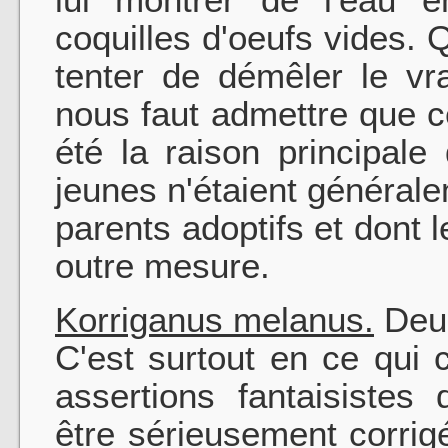
coquilles d'oeufs vides. Q
tenter de démêler le vr
nous faut admettre que 
été la raison principale
jeunes n'étaient général
parents adoptifs et dont 
outre mesure.
Korriganus melanus.
Deuz
C'est surtout en ce qui
assertions fantaisistes
être sérieusement corrigé