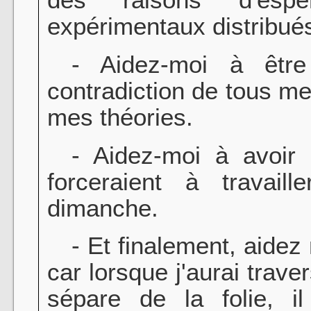
expérimentaux distribué
- Aidez-moi à être
contradiction de tous m
mes théories.
- Aidez-moi à avoir d
forceraient à travail
dimanche.
- Et finalement, aidez
car lorsque j'aurai trave
sépare de la folie, i