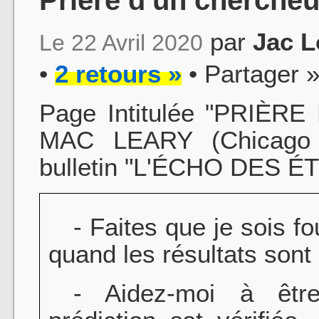
par
Jac L
Le 22 Avril 2020
•
2 retours »
• Partager 
Page Intitulée "PRIÈR
MAC LEARY (Chicago U
bulletin "L'ÉCHO DES 
- Faites que je sois fou
quand les résultats sont
- Aidez-moi à être 