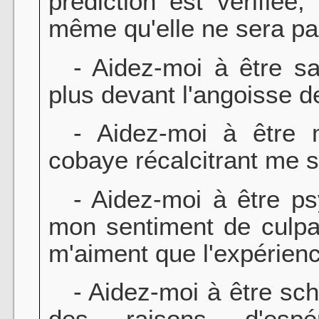
prédiction est vérifiée
même qu'elle ne sera pa
- Aidez-moi à être sad
plus devant l'angoisse d
- Aidez-moi à être m
cobaye récalcitrant me so
- Aidez-moi à être ps
mon sentiment de culpab
m'aiment que l'expérien
- Aidez-moi à être sch
des raisons d'esp