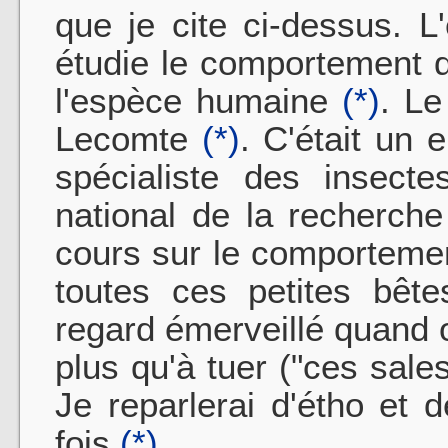
que je cite ci-dessus. L'
étudie le comportement 
l'espèce humaine
(*)
. Le
Lecomte
(*)
. C'était un 
spécialiste des insecte
national de la recherch
cours sur le comportemen
toutes ces petites bête
regard émerveillé quand 
plus qu'à tuer ("ces sale
Je reparlerai d'étho et
fois
(*)
.