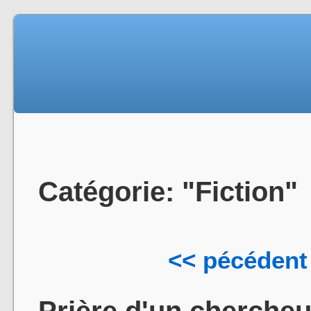
Catégorie: "Fiction"
<< pécédent
Prière d'un chercheu