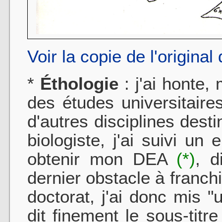
Voir la copie de l'original
*
Éthologie
: j'ai honte, 
des études universitair
d'autres disciplines dest
biologiste, j'ai suivi un
obtenir mon DEA
(*)
, d
dernier obstacle à franchi
doctorat, j'ai donc mis 
dit finement le sous-titr