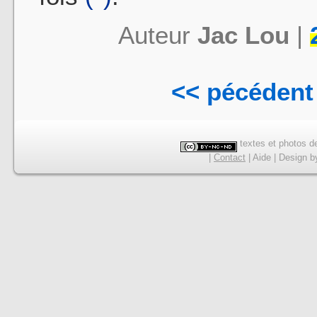
Auteur
Jac Lou
|
<< pécédent
textes et photos de
|
Contact
|
Aide
|
Design
b