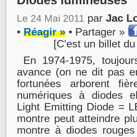
par
Jac L
Le 24 Mai 2011
•
Réagir »
• Partager »
[C'est un billet d
En 1974-1975, toujours
avance (on ne dit pas e
fortunées arborent fiè
numériques à diodes el
Light Emitting Diode = L
montre peut atteindre plu
montre à diodes rouges