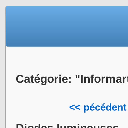
Catégorie: "Informar
<< pécédent
Diodes lumineuses