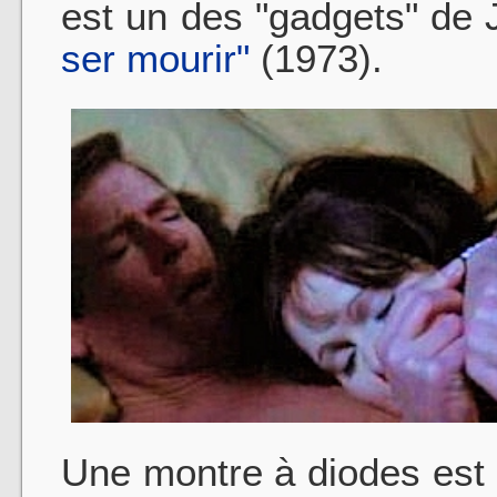
est un des "gadgets" d
ser mourir"
(1973).
Une montre à diodes est