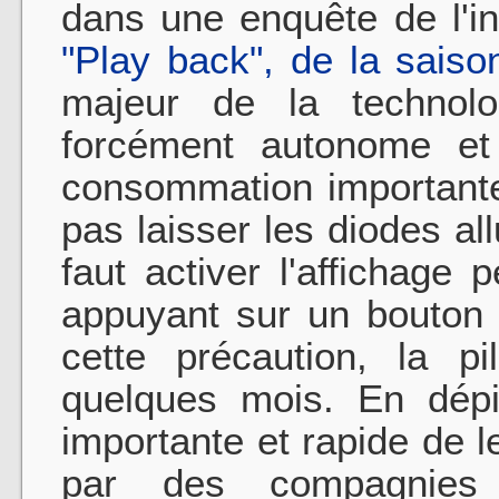
dans une enquête de l'i
"Play back", de la sais
majeur de la technol
forcément autonome et 
consommation importante
pas laisser les diodes a
faut activer l'affichag
appuyant sur un bouton 
cette précaution, la p
quelques mois. En dépi
importante et rapide de le
par des compagnies a