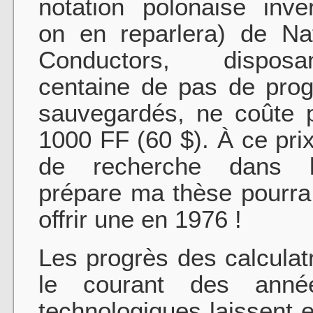
notation polonaise inv
on en reparlera) de Na
Conductors, dispos
centaine de pas de pr
sauvegardés, ne coûte 
1000 FF (60 $). À ce prix
de recherche dans l
prépare ma thèse pourr
offrir une en 1976 !
Les progrès des calculat
le courant des ann
technologiques laissent e