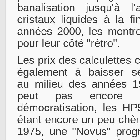
banalisation jusqu'à l
cristaux liquides à la 
années 2000, les montre
pour leur côté "rétro".
Les prix des calculette
également à baisser s
au milieu des années 
peut pas encore p
démocratisation, les H
étant encore un peu chè
1975, une "Novus" pro