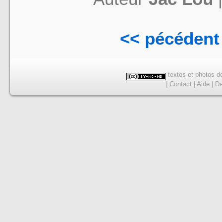
<< pécédent
textes et photos de
|
Contact
|
Aide
|
De