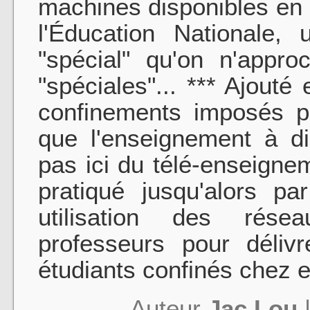
machines disponibles en 
l'Éducation Nationale, 
"spécial" qu'on n'appr
"spéciales"... *** Ajouté 
confinements imposés p
que l'enseignement à di
pas ici du télé-enseignem
pratiqué jusqu'alors p
utilisation des rése
professeurs pour déliv
étudiants confinés chez 
Auteur
Jac Lou