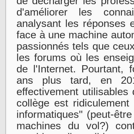
de décharger les profess
d'améliorer les conn
analysant les réponses 
face à une machine autom
passionnés tels que ceux
les forums où les enseig
de l'Internet. Pourtant,
ans plus tard, en 201
effectivement utilisable
collège est ridiculement 
informatiques" (peut-êtr
machines du vol?) cont