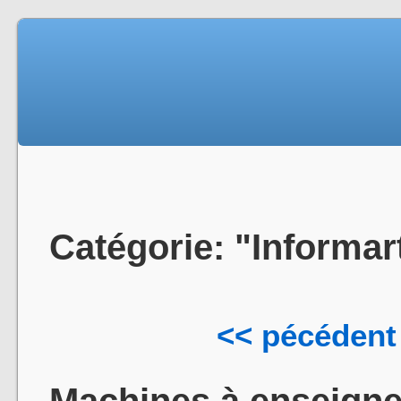
Catégorie: "Informar
<< pécédent
Machines à enseigne