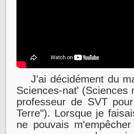
J'ai décidément du mal 
Sciences-nat' (Sciences na
professeur de SVT pour 
Terre"). Lorsque je fais
ne pouvais m'empêcher 