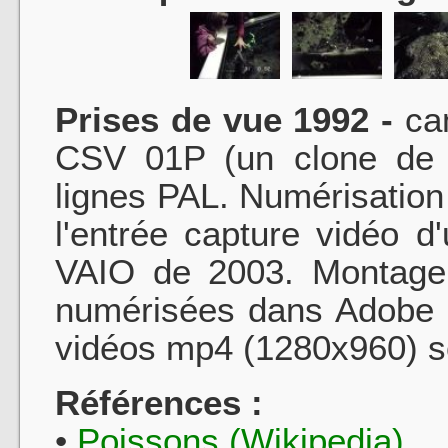
Prises de vue 1992 -
ca
CSV 01P (un clone de J
lignes PAL. Numérisation
l'entrée capture vidéo 
VAIO de 2003. Montage 
numérisées dans Adobe 
vidéos mp4 (1280x960) so
Références :
•
Poissons (Wikipedia)