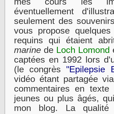
mes cours les imag
éventuellement d'illust
seulement des souvenirs 
vous propose quelques 
requins qui étaient abri
marine
de
Loch Lomond
captées en 1992 lors d'
(le congrès
"Epilepsie 
vidéo étant partagée via
commentaires en texte s
jeunes ou plus âgés, qui
mon blog. La qualité