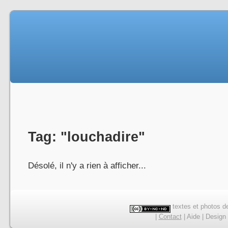
Tag: "louchadire"
Désolé, il n'y a rien à afficher...
textes et photos de
|
Contact
|
Aide
|
Design