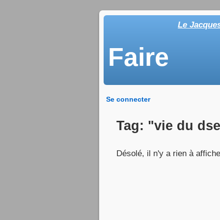
Le Jacque
Faire
Se connecter
Tag: "vie du dse
Désolé, il n'y a rien à affiche