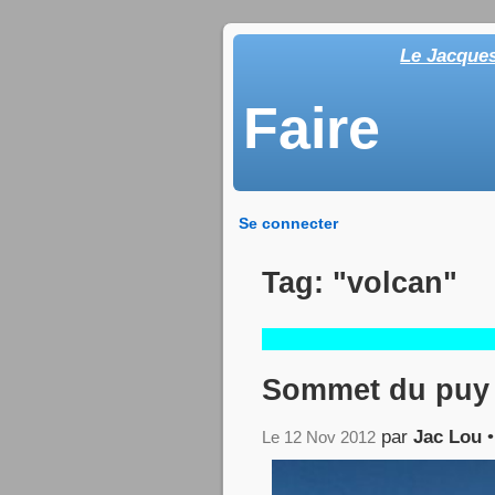
Le Jacque
Faire
Se connecter
Tag: "volcan"
Sommet du puy
par
Jac Lou
Le 12 Nov 2012