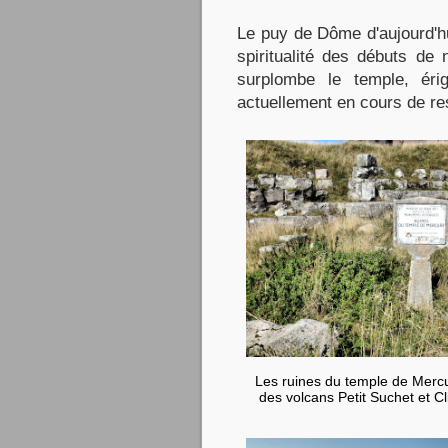
Le puy de Dôme d'aujourd'hu
spiritualité des débuts de 
surplombe le temple, ér
actuellement en cours de res
Les ruines du temple de Mercur
des volcans Petit Suchet et Cl