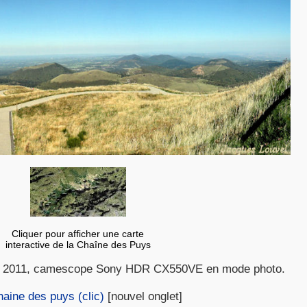
Cliquer pour afficher une carte
interactive de la Chaîne des Puys
re 2011, camescope Sony HDR CX550VE en mode photo.
haine des puys (clic)
[nouvel onglet]