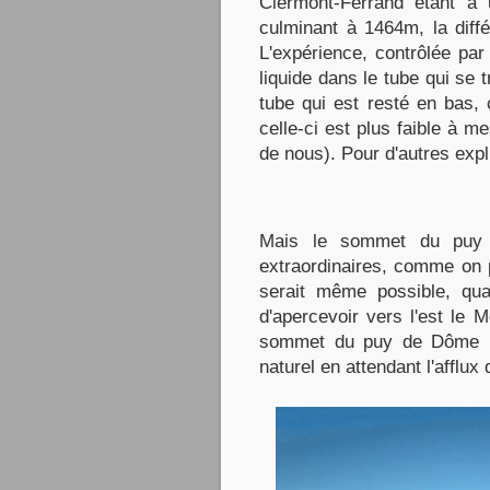
Clermont-Ferrand étant 
culminant à 1464m, la diff
L'expérience, contrôlée pa
liquide dans le tube qui se
tube qui est resté en bas, 
celle-ci est plus faible à m
de nous). Pour d'autres expli
Mais le sommet du puy 
extraordinaires, comme on p
serait même possible, qua
d'apercevoir vers l'est le
sommet du puy de Dôme per
naturel en attendant l'afflux