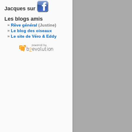
Jacques sur
Les blogs amis
Rêve général
(Justine)
Le blog des oiseaux
Le site de Véro & Eddy