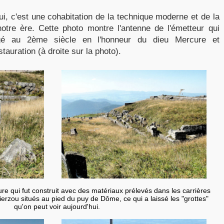
i, c'est une cohabitation de la technique moderne et de la
notre ère. Cette photo montre l'antenne de l'émetteur qui
igé au 2ème siècle en l'honneur du dieu Mercure et
tauration (à droite sur la photo).
e qui fut construit avec des matériaux prélevés dans les carrières
ierzou situés au pied du puy de Dôme, ce qui a laissé les "grottes"
qu'on peut voir aujourd'hui.