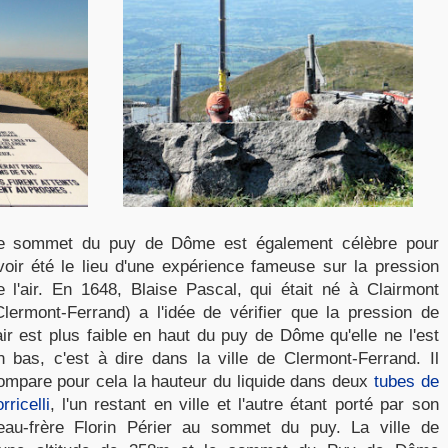
e sommet du puy de Dôme est également célèbre pour
voir été le lieu d'une expérience fameuse sur la pression
e l'air. En 1648, Blaise Pascal, qui était né à Clairmont
Clermont-Ferrand) a l'idée de vérifier que la pression de
'air est plus faible en haut du puy de Dôme qu'elle ne l'est
n bas, c'est à dire dans la ville de Clermont-Ferrand. Il
ompare pour cela la hauteur du liquide dans deux
tubes de
rricelli
, l'un restant en ville et l'autre étant porté par son
eau-frère Florin Périer au sommet du puy. La ville de