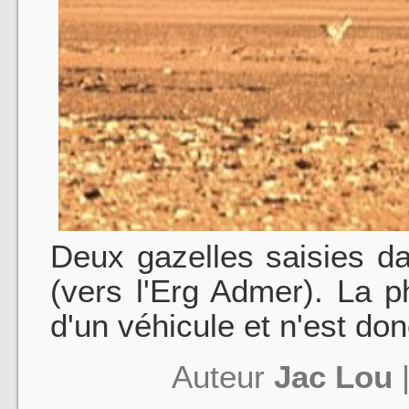
Deux gazelles saisies d
(vers l'Erg Admer). La ph
d'un véhicule et n'est don
Auteur
Jac Lou