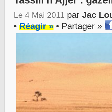
par
Jac Lo
Le 4 Mai 2011
•
Réagir »
• Partager »