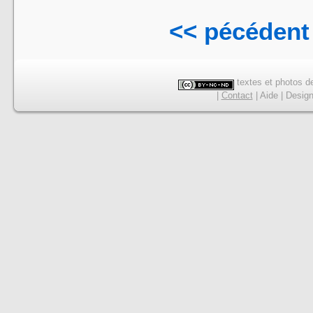
<< pécédent
textes et photos de
|
Contact
|
Aide
|
Desig