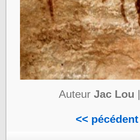
Auteur
Jac Lou
<< pécédent