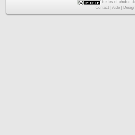
textes et photos de
|
Contact
|
Aide
|
Desig