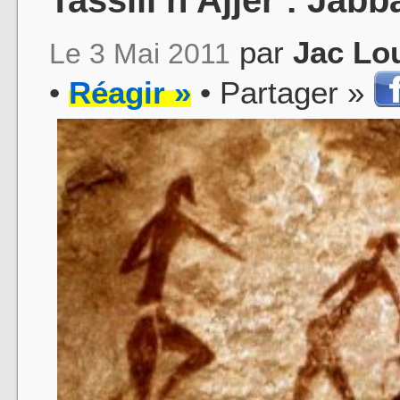
par
Jac Lo
Le 3 Mai 2011
•
Réagir »
• Partager »