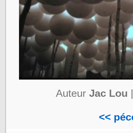
Auteur
Jac Lou
<< péc