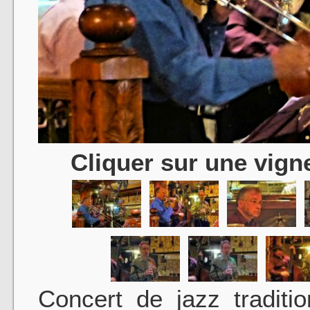
Cliquer sur une vigne
Concert de jazz traditi