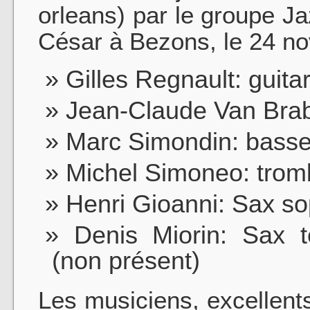
orleans) par le groupe Ja
César à Bezons, le 24 n
Gilles Regnault: guita
Jean-Claude Van Brab
Marc Simondin: bass
Michel Simoneo: tro
Henri Gioanni: Sax sop
Denis Miorin: Sax t
(non présent)
Les musiciens, excellent