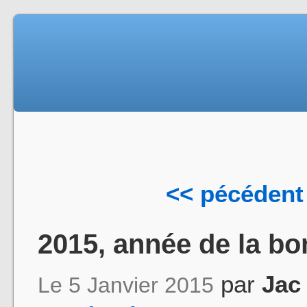
<< pécédent
2015, année de la b
par
Jac
Le 5 Janvier 2015