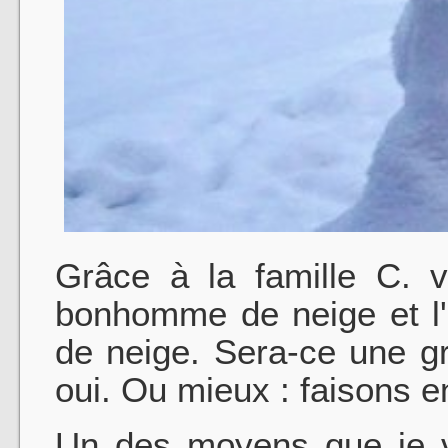
Grâce à la famille C. v
bonhomme de neige et l
de neige. Sera-ce une g
oui. Ou mieux : faisons e
Un des moyens que je v