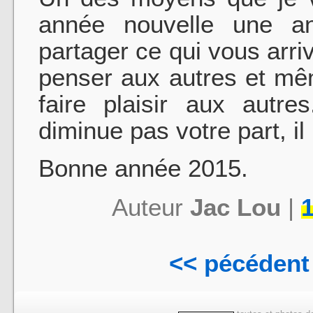
année nouvelle une an
partager ce qui vous arri
penser aux autres et mê
faire plaisir aux autre
diminue pas votre part, il
Bonne année 2015.
Auteur
Jac Lou
|
1
<< pécédent