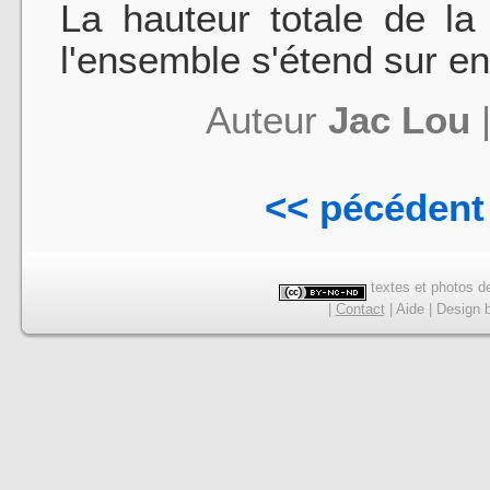
La hauteur totale de la
l'ensemble s'étend sur e
Auteur
Jac Lou
<< pécédent
textes et photos de
|
Contact
|
Aide
|
Design