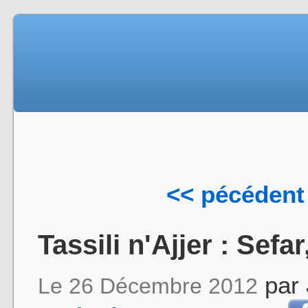
<< pécédent
Tassili n'Ajjer : Sefar
par
Le 26 Décembre 2012