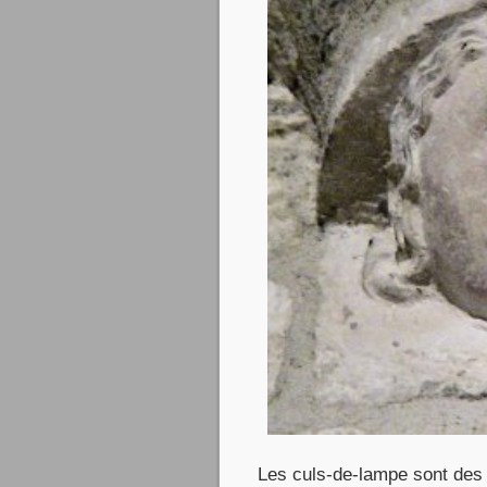
Les culs-de-lampe sont des 