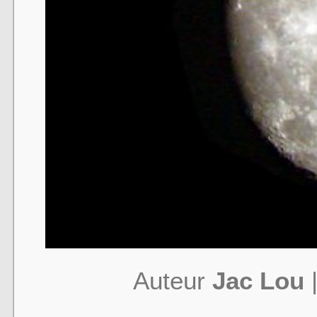
Auteur
Jac Lou