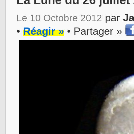
par
J
Le 10 Octobre 2012
•
Réagir »
• Partager »