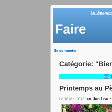
Le Jacque
Faire
Se connecter
Catégorie: "Bie
<<
Printemps au P
par
Jac Lou
Le 10 Mai 2013