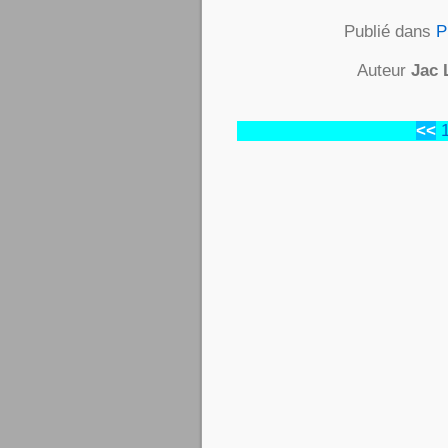
Publié dans
P
Auteur
Jac 
<<