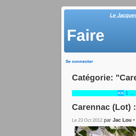
Le Jacque
Faire
Se connecter
Catégorie: "Car
<<
1
...
Carennac (Lot) :
par
Jac Lou
Le 23 Oct 2012