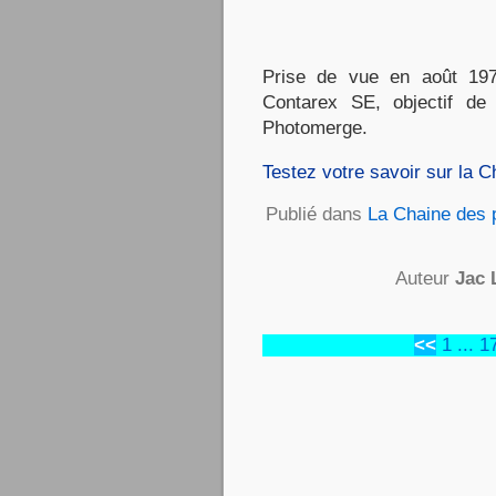
Prise de vue en août 197
Contarex SE, objectif d
Photomerge.
Testez votre savoir sur la C
Publié dans
La Chaine des 
Auteur
Jac 
<<
1
...
1