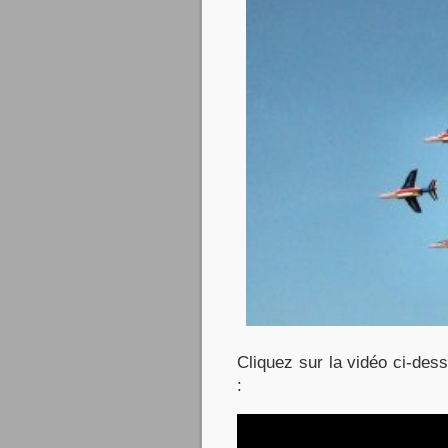
Cliquez sur la vidéo ci-des
: