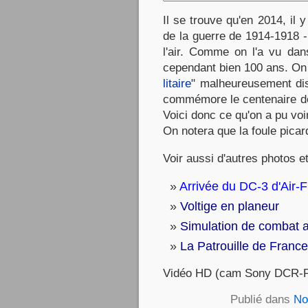
Il se trouve qu'en 2014, il
de la guerre de 1914-1918 -
l'air. Comme on l'a vu d
cependant bien 100 ans. On p
litaire
" malheureusement disp
commémore le centenaire de 
Voici donc ce qu'on a pu vo
On notera que la foule picar
Voir aussi d'autres photos e
Arrivée du DC-3 d'Air
Voltige en planeur
Simulation de combat a
La Patrouille de France
Vidéo HD (cam Sony DCR-
Publié dans
No