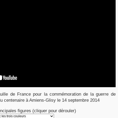
ouille de France pour la commémoration de la guerre de
du centenaire à Amiens-Glisy le 14 septembre 2014
ncipales figures (cliquer pour dérouler)