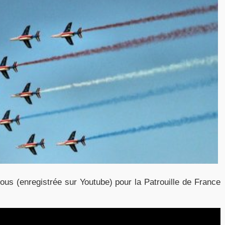
sous (enregistrée sur Youtube) pour la Patrouille de France