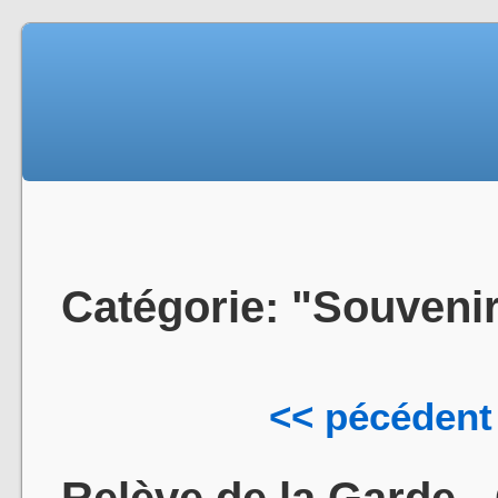
Catégorie: "Souveni
<< pécédent
Relève de la Garde -