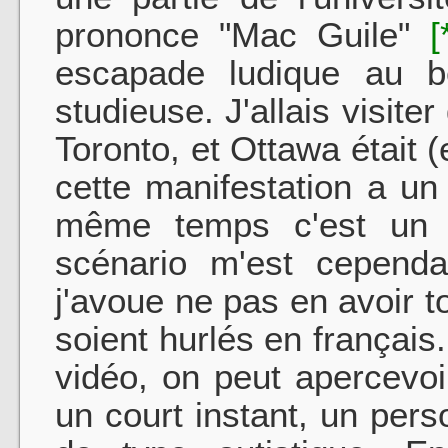
prononce "Mac Guile"
[
escapade ludique au b
studieuse. J'allais visite
Toronto, et Ottawa était (e
cette manifestation a un
même temps c'est un di
scénario m'est cepend
j'avoue ne pas en avoir t
soient hurlés en français
vidéo, on peut apercevoi
un court instant, un pe