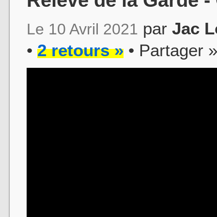
par
Jac L
Le 10 Avril 2021
•
2 retours »
• Partager 