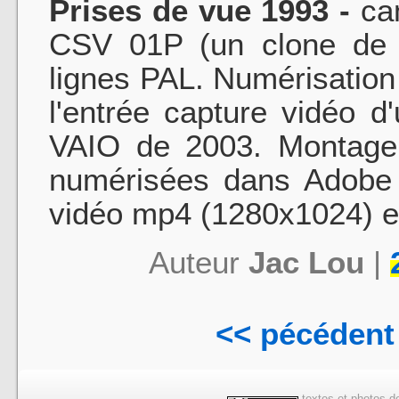
Prises de vue 1993 -
ca
CSV 01P (un clone de J
lignes PAL. Numérisation
l'entrée capture vidéo 
VAIO de 2003. Montage 
numérisées dans Adobe
vidéo mp4 (1280x1024) es
Auteur
Jac Lou
|
<< pécédent
textes et photos de