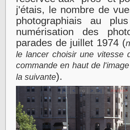
j'étais, le nombre de vue
photographiais au plus
numérisation des pho
parades de juillet 1974 (
n
le lancer choisir une vitesse
commande en haut de l'image *
).
la suivante
|<
<
o
>
>|
>
>
>
>
>
>