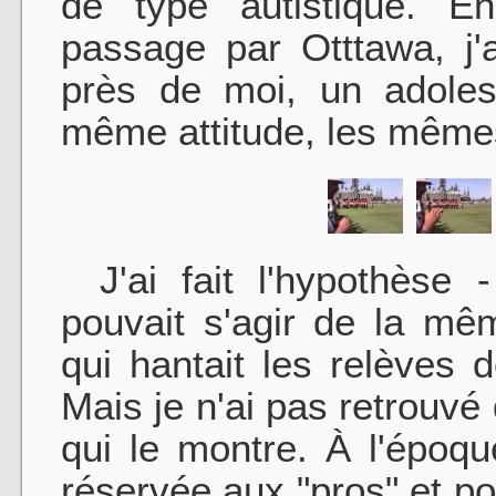
de type autistique. E
passage par Otttawa, j'
près de moi, un adoles
même attitude, les même
J'ai fait l'hypothèse -
pouvait s'agir de la mê
qui hantait les relèves
Mais je n'ai pas retrouvé
qui le montre. À l'époqu
réservée aux "pros" et p