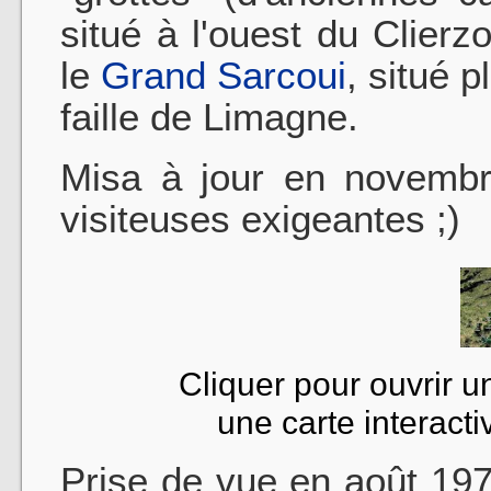
situé à l'ouest du Clierz
le
Grand Sarcoui
, situé p
faille de Limagne.
Misa à jour en novemb
visiteuses exigeantes ;)
Cliquer pour ouvrir u
une carte interact
Prise de vue en août 19