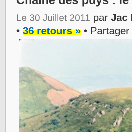
par
Jac
Le 30 Juillet 2011
•
36 retours »
• Partager