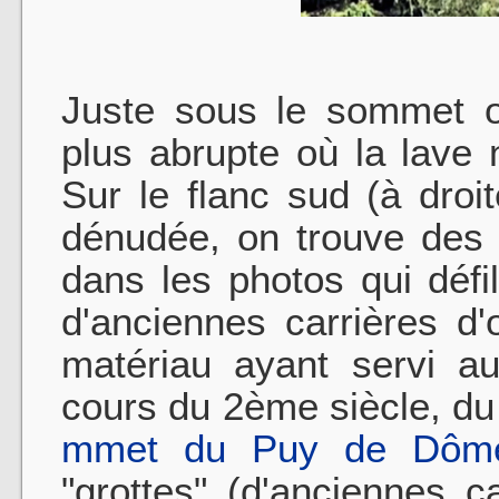
Juste sous le sommet o
plus abrupte où la lave 
Sur le flanc sud (à droi
dénudée, on trouve des "
dans les photos qui défi
d'anciennes carrières d'
matériau ayant servi au
cours du 2ème siècle, du
mmet du Puy de Dôm
"grottes" (d'anciennes c