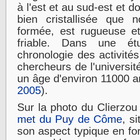
à l'est et au sud-est et d
bien cristallisée que 
formée, est rugueuse e
friable. Dans une é
chronologie des activité
chercheurs de l'universi
un âge d'environ 11000 a
2005
).
Sur la photo du Clierzou
met du Puy de Côme
, s
son aspect typique en f