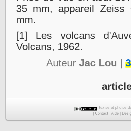
35 mm, appareil Zeiss 
mm.
[1] Les volcans d'Auv
Volcans, 1962.
Auteur
Jac Lou
|
3
articl
textes et photos de
|
Contact
|
Aide
|
Desi