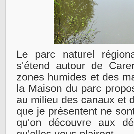
Le parc naturel région
s'étend autour de Caren
zones humides et des ma
la Maison du parc propos
au milieu des canaux et 
que je présentent ne so
qu'on découvre aux dé
qu'elles vous plairont.