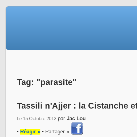
Tag: "parasite"
Tassili n'Ajjer : la Cistanche e
par
Jac Lou
Le 15 Octobre 2012
•
Réagir »
• Partager »