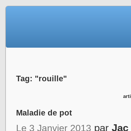
Tag: "rouille"
art
Maladie de pot
par
Jac
Le 3 Janvier 2013