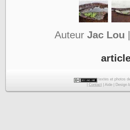
Auteur
Jac Lou
articl
textes et photos de
|
Contact
|
Aide
|
Design