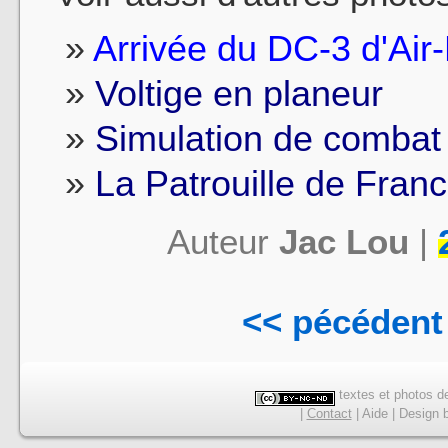
Arrivée du DC-3 d'Ai
Voltige en planeur
Simulation de combat
La Patrouille de Fran
Auteur
Jac Lou
|
<< pécédent
textes et photos de
|
Contact
|
Aide
|
Design