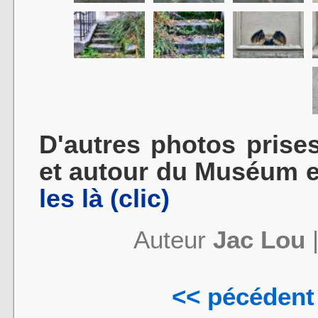
D'autres photos prise
et autour du Muséum 
les là (clic)
Auteur
Jac Lou
<< pécédent