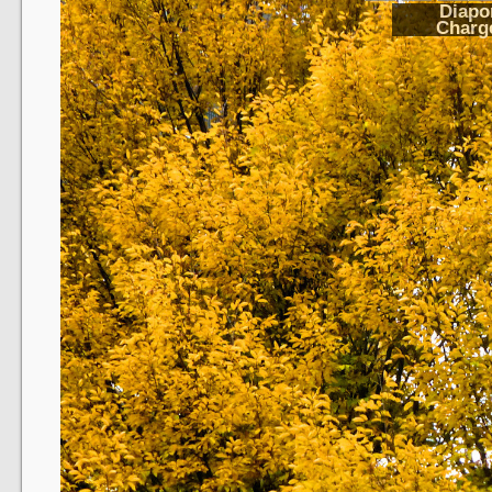
Diapo
Charge