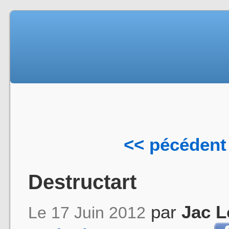
<< pécédent
Destructart
par
Jac L
Le 17 Juin 2012