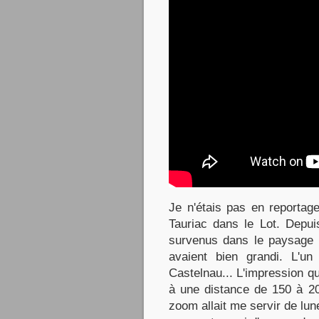
Je n'étais pas en reportag
Tauriac dans le Lot. Depu
survenus dans le paysage 
avaient bien grandi. L'
Castelnau... L'impression q
à une distance de 150 à 20
zoom allait me servir de lun