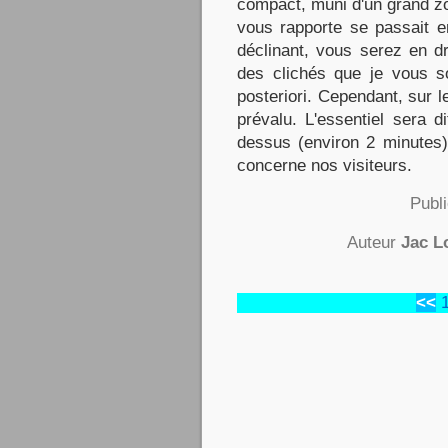
compact, muni d'un grand zo
vous rapporte se passait en
déclinant, vous serez en dro
des clichés que je vous s
posteriori. Cependant, sur l
prévalu. L'essentiel sera d
dessus (environ 2 minutes).
concerne nos visiteurs.
Publ
Auteur
Jac L
<<