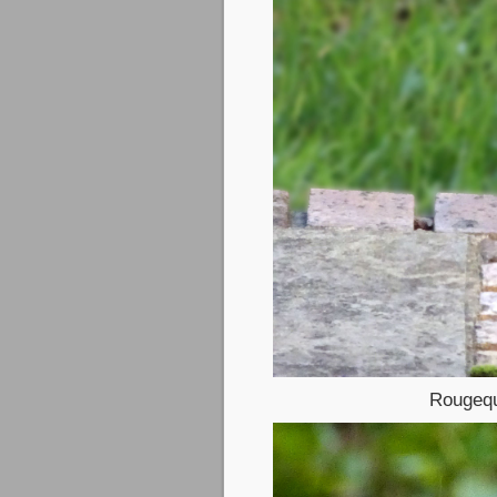
Rougequ