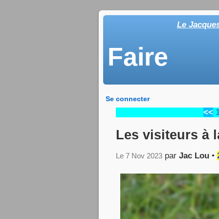
Le Jacque
Faire
Se connecter
<<
Les visiteurs à 
par
Jac Lou
•
Le 7 Nov 2023