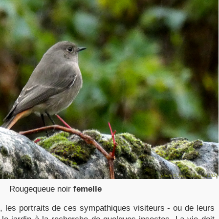
Rougequeue noir
femelle
6
, les portraits de ces sympathiques visiteurs - ou de leurs