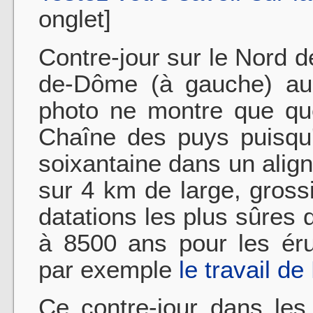
onglet]
Contre-jour sur le Nord 
de-Dôme (à gauche) au 
photo ne montre que qu
Chaîne des puys puisqu
soixantaine dans un alig
sur 4 km de large, gross
datations les plus sûre
à 8500 ans pour les éru
par exemple
le travail de
Ce contre-jour dans les