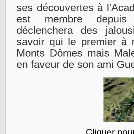
ses découvertes à l'Aca
est membre depuis 
déclenchera des jalou
savoir qui le premier à
Monts Dômes mais Males
en faveur de son ami Gue
Cliquer pour