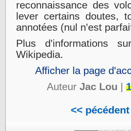
reconnaissance des volc
lever certains doutes, 
annotées (nul n'est parfait
Plus d'informations s
Wikipedia.
Afficher la page d'ac
Auteur
Jac Lou
|
1
<< pécédent