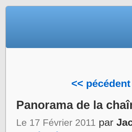
<< pécédent
Panorama de la chaîn
par
Ja
Le 17 Février 2011