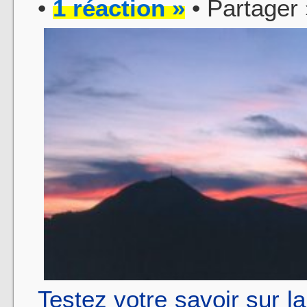
•
1 réaction »
• Partager
Testez votre savoir sur l