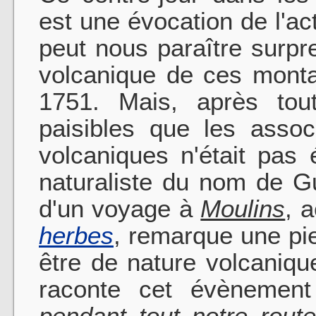
est une évocation de l'act
peut nous paraître surpr
volcanique de ces monta
1751. Mais, après tou
paisibles que les assoc
volcaniques n'était pas
naturaliste du nom de G
d'un voyage à
Moulins
, 
herbes
, remarque une pie
être de nature volcaniq
raconte cet évènement
pendant tout notre route