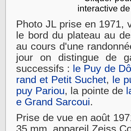
interactive d
Photo JL prise en 1971, 
le bord du plateau au d
au cours d'une randonnée
jour on distingue de 
successifs :
le Puy de D
rand et Petit Suchet
,
le p
puy Pariou
, la pointe de
l
e Grand Sarcoui
.
Prise de vue en août 197
35 mm, appareil Zeiss Co