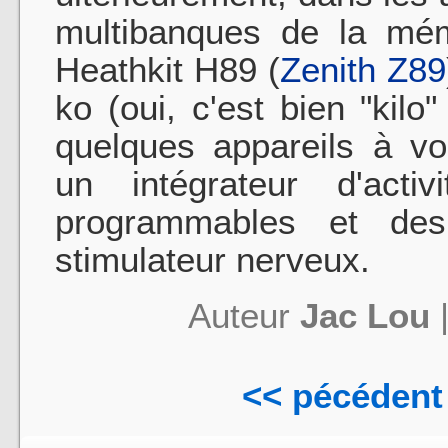
multibanques de la mém
Heathkit H89 (
Zenith Z89
ko (oui, c'est bien "kilo"
quelques appareils à vo
un intégrateur d'acti
programmables et de
stimulateur nerveux.
Auteur
Jac Lou
<< pécédent