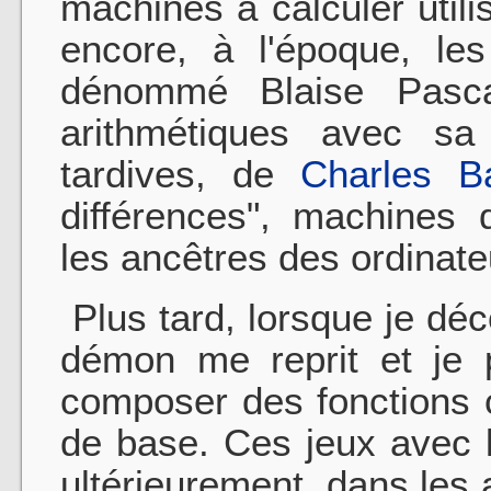
machines à calculer utili
encore, à l'époque, le
dénommé Blaise Pasc
arithmétiques avec s
tardives, de
Charles B
différences", machines
les ancêtres des ordinate
Plus tard, lorsque je déco
démon me reprit et je
composer des fonctions c
de base. Ces jeux avec l
ultérieurement, dans les