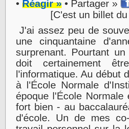
•
Réagir »
• Partager »
[C'est un billet d
J'ai assez peu de souven
une cinquantaine d'ann
surprenant. Pourtant un
doit certainement êt
l'informatique. Au début 
à l'École Normale d'Inst
époque l'École Normale ét
fort bien - au baccalaur
d'école. Un de mes co-
travail personnel sur la 