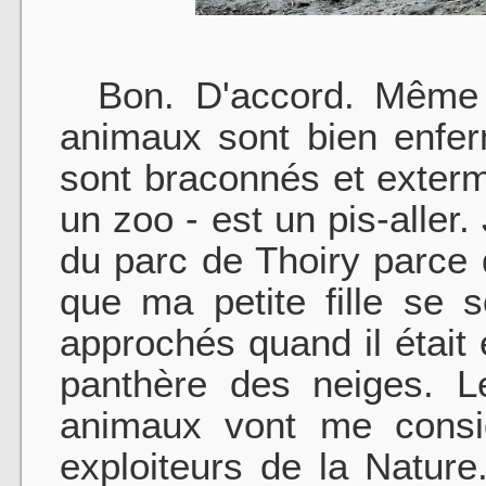
Bon. D'accord. Même si
animaux sont bien enferm
sont braconnés et exterm
un zoo - est un pis-aller. 
du parc de Thoiry parce 
que ma petite fille se 
approchés quand il était 
panthère des neiges. L
animaux vont me cons
exploiteurs de la Nature