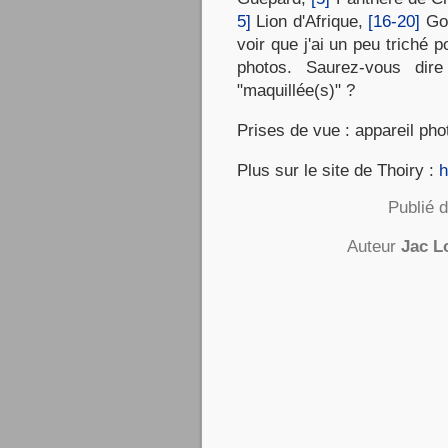
5]
Lion d'Afrique,
[16-20]
Gor
voir que j'ai un peu triché 
photos. Saurez-vous dire
"maquillée(s)" ?
Prises de vue : appareil p
Plus sur le site de Thoiry :
h
Publié 
Auteur
Jac L