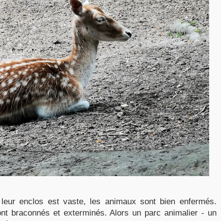
ur enclos est vaste, les animaux sont bien enfermés.
sont braconnés et exterminés. Alors un parc animalier - un