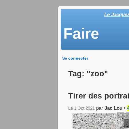
Le Jacque
Faire
Se connecter
Tag: "zoo"
Tirer des portrai
par
Jac Lou
•
Le 1 Oct 2021
|<