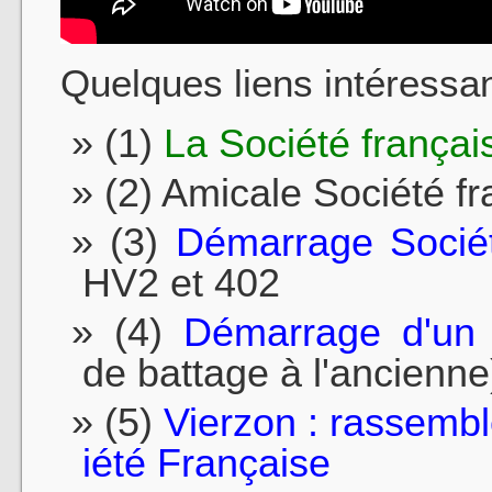
Quelques liens intéressan
(1)
La Société françai
(2) Amicale Société f
(3)
Démarrage Sociét
HV2 et 402
(4)
Démarrage d'un 
de battage à l'ancienne
(5)
Vierzon : rassembl
iété Française