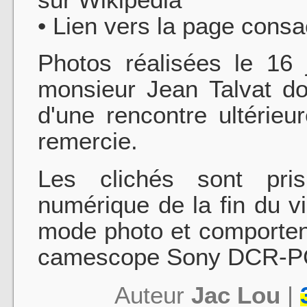
• Lien vers la page cons
Photos réalisées le 16 
monsieur Jean Talvat don
d'une rencontre ultérieur
remercie.
Les clichés sont pri
numérique de la fin du v
mode photo et comportent
camescope Sony DCR-PC1
Auteur
Jac Lou
|