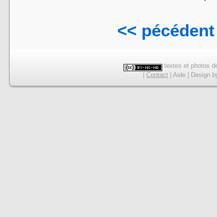
<< pécédent
textes et photos de
|
Contact
|
Aide
|
Design
b