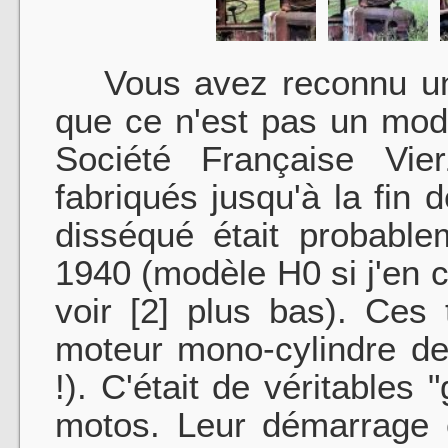
Vous avez reconnu un t
que ce n'est pas un modè
Société Française Vier
fabriqués jusqu'à la fin 
disséqué était probabl
1940 (modèle H0 si j'en cr
voir [2] plus bas). Ces 
moteur mono-cylindre de
!). C'était de véritable
motos. Leur démarrage é