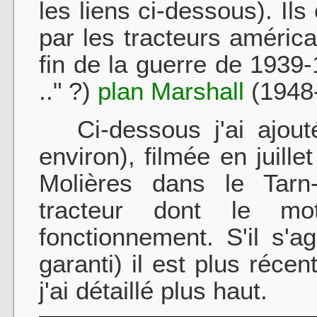
les liens ci-dessous). Il
par les tracteurs améric
fin de la guerre de 1939
.." ?)
plan Marshall
(1948
Ci-dessous j'ai ajouté
environ), filmée en juille
Molières dans le Tarn
tracteur dont le mo
fonctionnement. S'il s'
garanti) il est plus réc
j'ai détaillé plus haut.