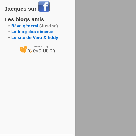
Jacques sur
Les blogs amis
Rêve général
(Justine)
Le blog des oiseaux
Le site de Véro & Eddy