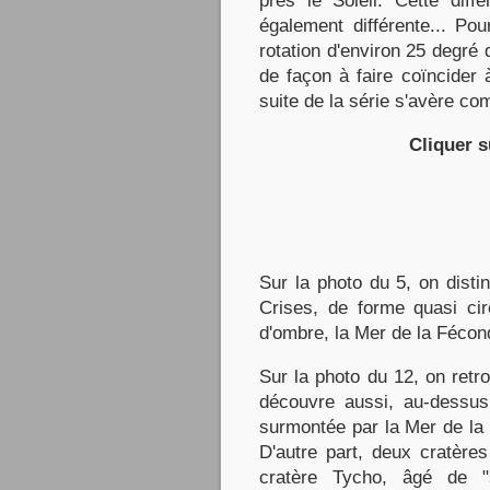
près le Soleil. Cette diff
également différente... Po
rotation d'environ 25 degré
de façon à faire coïncider 
suite de la série s'avère com
Cliquer s
Sur la photo du 5, on dist
Crises, de forme quasi cir
d'ombre, la Mer de la Fécond
Sur la photo du 12, on retr
découvre aussi, au-dessus 
surmontée par la Mer de la 
D'autre part, deux cratères
cratère Tycho, âgé de "