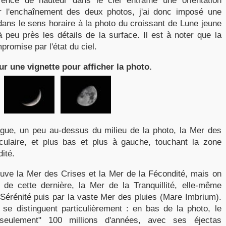
érence de hauteur dans le ciel entraîne une orientation
ur l'enchaînement des deux photos, j'ai donc imposé une
 dans le sens horaire à la photo du croissant de Lune jeune
à peu près les détails de la surface. Il est à noter que la
promise par l'état du ciel.
ur une vignette pour afficher la photo.
ingue, un peu au-dessus du milieu de la photo, la Mer des
culaire, et plus bas et plus à gauche, touchant la zone
ité.
ouve la Mer des Crises et la Mer de la Fécondité, mais on
de cette dernière, la Mer de la Tranquillité, elle-même
Sérénité puis par la vaste Mer des pluies (Mare Imbrium).
 se distinguent particulièrement : en bas de la photo, le
seulement" 100 millions d'années, avec ses éjectas