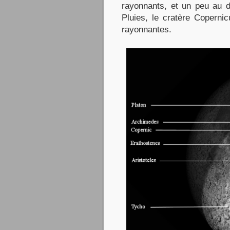
rayonnants, et un peu au 
Pluies, le cratère Coperni
rayonnantes.