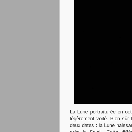
La Lune portraiturée en oc
légèrement voilé. Bien sûr l
deux dates : la Lune naissan