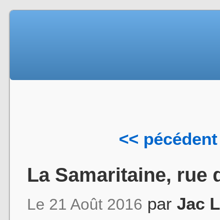
<< pécédent
La Samaritaine, rue d
par
Jac 
Le 21 Août 2016