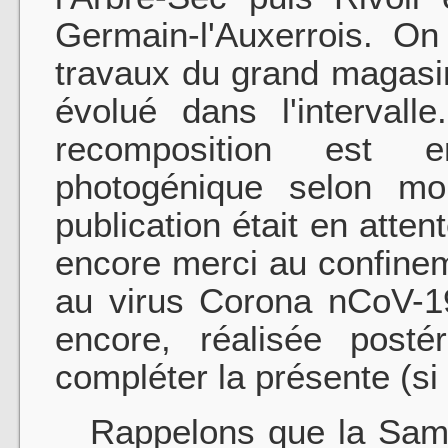
Germain-l'Auxerrois. On
travaux du grand magasin
évolué dans l'intervall
recomposition est 
photogénique selon mo
publication était en atten
encore merci au confine
au virus Corona nCoV-19
encore, réalisée posté
compléter la présente (si
Rappelons que la Samari