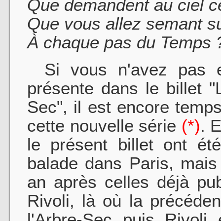
Que demandent au ciel ce
Que vous allez semant su
À chaque pas du Temps 
Si vous n'avez pas e
présente dans le billet "
Sec", il est encore temps
cette nouvelle série
(*)
. E
le présent billet ont é
balade dans Paris, mais
an après celles déjà pu
Rivoli, là où la précéden
l'Arbre-Sec puis Rivoli 